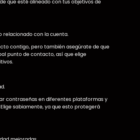
 de que esté alineado con tus objetivos de
 relacionado con la cuenta.
tacto contigo, pero también asegúrate de que
al punto de contacto, así que elige
tivos.
d.
izar contraseñas en diferentes plataformas y
. Elige sabiamente, ya que esto protegerá
idad mejoradas.