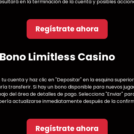
esultará en la terminación de la cuenta y posibles accione
Regístrate ahora
 Bono Limitless Casino
n tu cuenta y haz clic en "Depositar" en la esquina superi
aría transferir. Si hay un bono disponible para nuevos jug
jo del área de detalles de pago. Selecciona "Enviar" pa
debería actualizarse inmediatamente después de la confir
Regístrate ahora