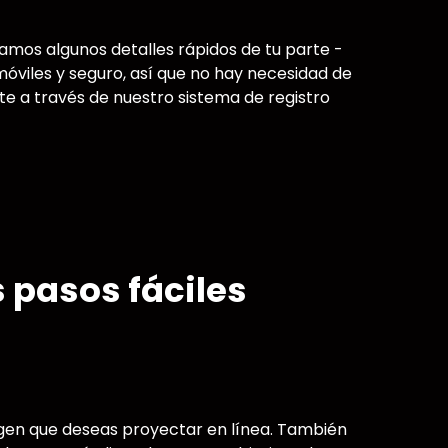
mos algunos detalles rápidos de tu parte -
óviles y seguro, así que no hay necesidad de
te a través de nuestro sistema de registro
 pasos fáciles
magen que deseas proyectar en línea. También