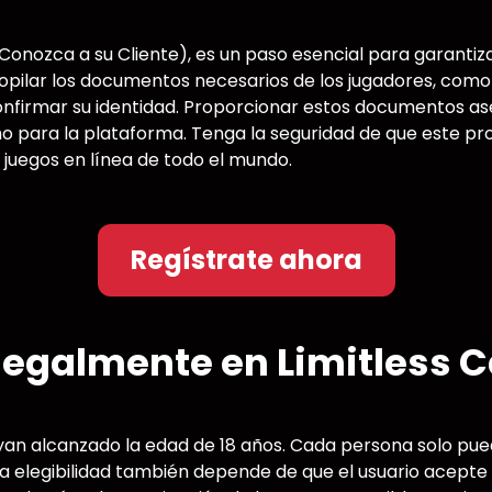
onozca a su Cliente), es un paso esencial para garantiza
pilar los documentos necesarios de los jugadores, como u
 confirmar su identidad. Proporcionar estos documentos a
o para la plataforma. Tenga la seguridad de que este pro
juegos en línea de todo el mundo.
Regístrate ahora
 legalmente en Limitless 
yan alcanzado la edad de 18 años. Cada persona solo pued
La elegibilidad también depende de que el usuario acepte 