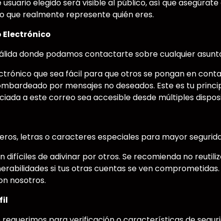
suario elegido será visible al público, así que asegúrate
go que realmente represente quién eres.
 Electrónico
válida donde podamos contactarte sobre cualquier asunto
lectrónico que sea fácil para que otros se pongan en con
ombardeado por mensajes no deseados. Este es tu princip
iada a este correo sea accesible desde múltiples disposi
eros, letras o caracteres especiales para mayor segurida
difíciles de adivinar por otros. Se recomienda no reutil
lnerabilidades si tus otras cuentas se ven comprometidas
on nosotros.
il
 requerimos para verificación o características de segur